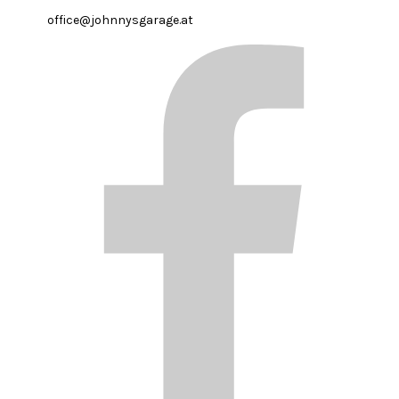
office@johnnysgarage.at