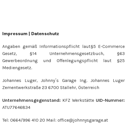
Impressum | Datenschutz
Angaben gemäß Informationspflicht laut§5 E-Commerce
Gesetz, §14 Unternehmensgesetzbuch, §63
Gewerbeordnung und Offenlegungspflicht laut §25
Mediengesetz.
Johannes Luger, Johnny´s Garage Ing. Johannes Luger
Zementwerkstraße 23 6700 Stallehr, Österreich
Unternehmensgegenstand:
KFZ Werkstätte
UID-Nummer:
ATU77646834
Tel: 0664/996 410 20 Mail: office@johnnysgarage.at